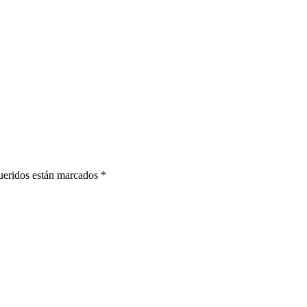
ueridos están marcados
*