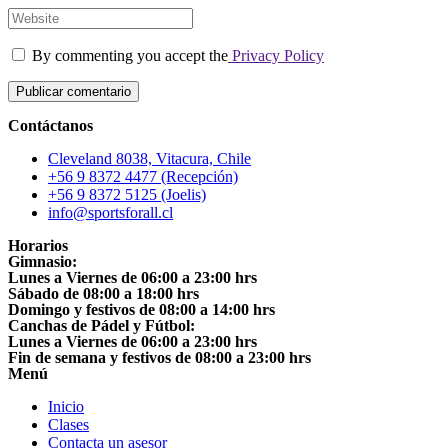
By commenting you accept the
Privacy Policy
Contáctanos
Cleveland 8038, Vitacura, Chile
+56 9 8372 4477 (Recepción)
+56 9 8372 5125 (Joelis)
info@sportsforall.cl
Horarios
Gimnasio:
Lunes a Viernes de 06:00 a 23:00 hrs
Sábado de 08:00 a 18:00 hrs
Domingo y festivos de 08:00 a 14:00 hrs
Canchas de Pádel y Fútbol:
Lunes a Viernes de 06:00 a 23:00 hrs
Fin de semana y festivos de 08:00 a 23:00 hrs
Menú
Inicio
Clases
Contacta un asesor