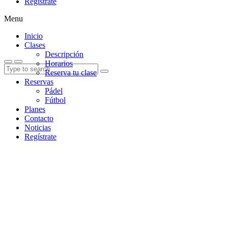
Regístrate
Menu
Inicio
Clases
Descripción
Horarios
Reserva tu clase
Reservas
Pádel
Fútbol
Planes
Contacto
Noticias
Regístrate