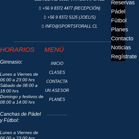
Reservas
+56 9 8372 4477 (RECEPCIÓN)
Pádel
+56 9 8372 5125 (JOELIS)
Fútbol
INFO@SPORTSFORALL.CL
Planes
Contacto
Noticias
HORARIOS
MENÚ
Regístrate
Gimnasio:
INICIO
CLASES
Lunes a Viernes de
06:00 a 23:00 hrs
CONTACTA
Sábado de 08:00 a
UN ASESOR
18:00 hrs
Domingo y festivos de
PLANES
08:00 a 14:00 hrs
Canchas de Pádel
y Fútbol:
Lunes a Viernes de
06:00 a 23:00 hrs