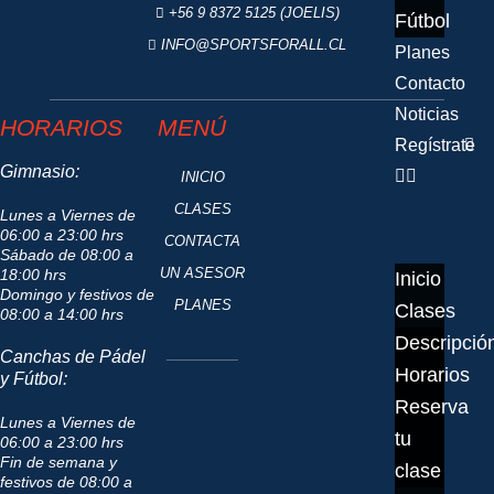
+56 9 8372 5125 (JOELIS)
Fútbol
INFO@SPORTSFORALL.CL
Planes
Contacto
Noticias
HORARIOS
MENÚ
Regístrate
Gimnasio:
INICIO
CLASES
Lunes a Viernes de
06:00 a 23:00 hrs
CONTACTA
Sábado de 08:00 a
UN ASESOR
18:00 hrs
Inicio
Domingo y festivos de
PLANES
Clases
08:00 a 14:00 hrs
Descripció
Canchas de Pádel
Horarios
y Fútbol:
Reserva
Lunes a Viernes de
tu
06:00 a 23:00 hrs
Fin de semana y
clase
festivos de 08:00 a