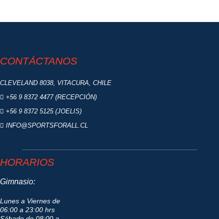
CONTÁCTANOS
CLEVELAND 8038, VITACURA, CHILE
+56 9 8372 4477 (RECEPCIÓN)
+56 9 8372 5125 (JOELIS)
INFO@SPORTSFORALL.CL
HORARIOS
Gimnasio:
Lunes a Viernes de
06:00 a 23:00 hrs
Sábado de 08:00 a