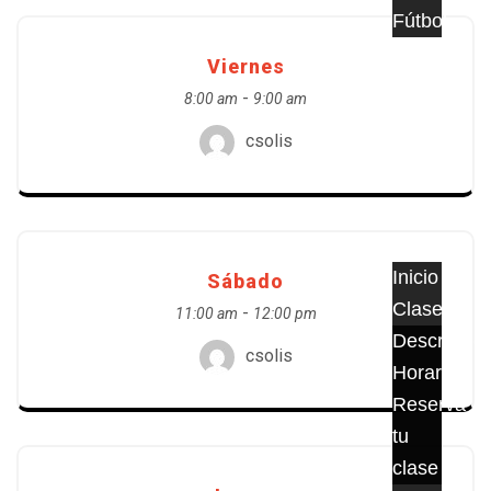
Fútbol
Planes
Viernes
Contacto
-
8:00 am
9:00 am
Noticias
csolis
Regístrate
Inicio
Sábado
Clases
-
11:00 am
12:00 pm
Descripció
csolis
Horarios
Reserva
tu
clase