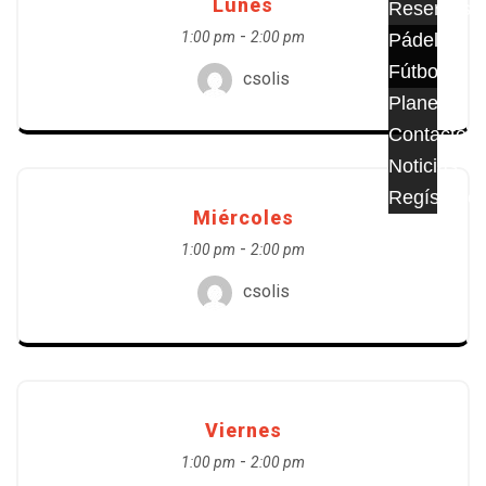
Lunes
Reservas
-
1:00 pm
2:00 pm
Pádel
Fútbol
csolis
Planes
Contacto
Noticias
Regístrate
Miércoles
-
1:00 pm
2:00 pm
csolis
Viernes
-
1:00 pm
2:00 pm