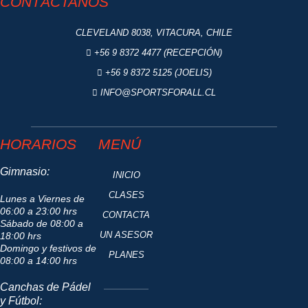
CONTÁCTANOS
CLEVELAND 8038, VITACURA, CHILE
+56 9 8372 4477 (RECEPCIÓN)
+56 9 8372 5125 (JOELIS)
INFO@SPORTSFORALL.CL
HORARIOS
MENÚ
Gimnasio:
INICIO
CLASES
Lunes a Viernes de
06:00 a 23:00 hrs
CONTACTA
Sábado de 08:00 a
UN ASESOR
18:00 hrs
Domingo y festivos de
PLANES
08:00 a 14:00 hrs
Canchas de Pádel
y Fútbol: